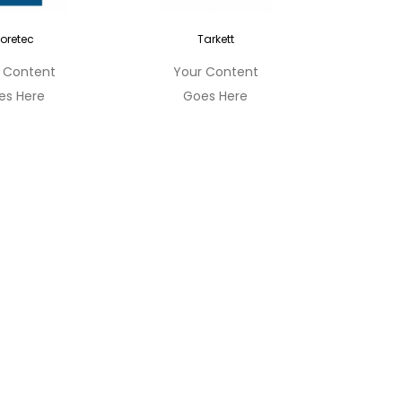
oretec
Tarkett
 Content
Your Content
es Here
Goes Here