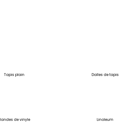
s
Tapis plain
Dalles de tapis
Bandes de vinyle
Linoleum