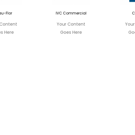
u-Flor
IVC Commercial
C
 Content
Your Content
Your
s Here
Goes Here
Go