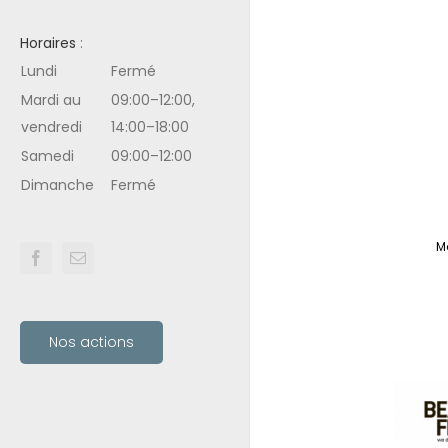
Horaires
:
Lundi
Fermé
Mardi au
09:00–12:00,
vendredi
14:00–18:00
Samedi
09:00–12:00
Dimanche
Fermé
M
Nos actions