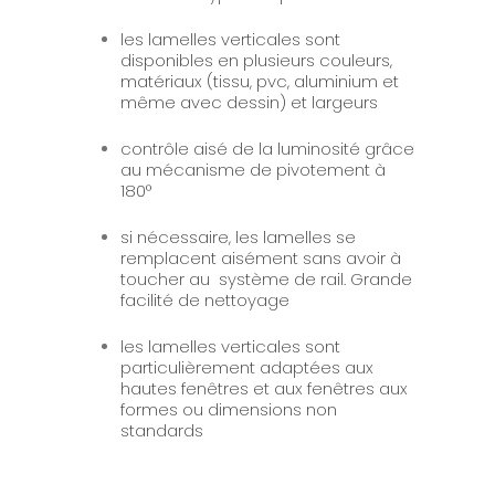
les lamelles verticales sont
disponibles en plusieurs couleurs,
matériaux (tissu, pvc, aluminium et
même avec dessin) et largeurs
contrôle aisé de la luminosité grâce
au mécanisme de pivotement à
180°
si nécessaire, les lamelles se
remplacent aisément sans avoir à
toucher au système de rail. Grande
facilité de nettoyage
les lamelles verticales sont
particulièrement adaptées aux
hautes fenêtres et aux fenêtres aux
formes ou dimensions non
standards