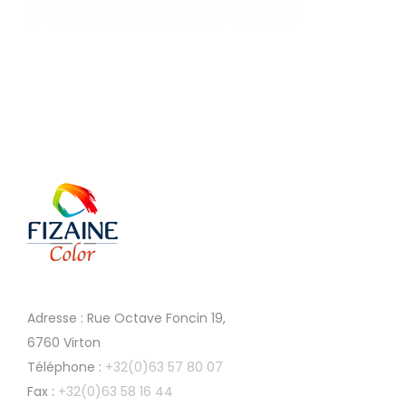
Adresse : Rue Octave Foncin 19,
6760 Virton
Téléphone :
+32(0)63 57 80 07
Fax :
+32(0)63 58 16 44