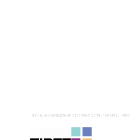
Fizaine: le spécialiste en décoration porteur du label Tintto