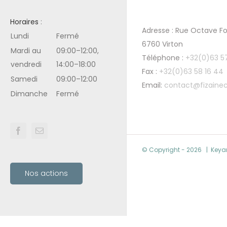
Horaires
:
Adresse : Rue Octave Fo
Lundi
Fermé
6760 Virton
Mardi au
09:00–12:00,
Téléphone :
+32(0)63 5
vendredi
14:00–18:00
Fax :
+32(0)63 58 16 44
Samedi
09:00–12:00
Email:
contact@fizainec
Dimanche
Fermé
© Copyright -
2026 | Keya
Nos actions