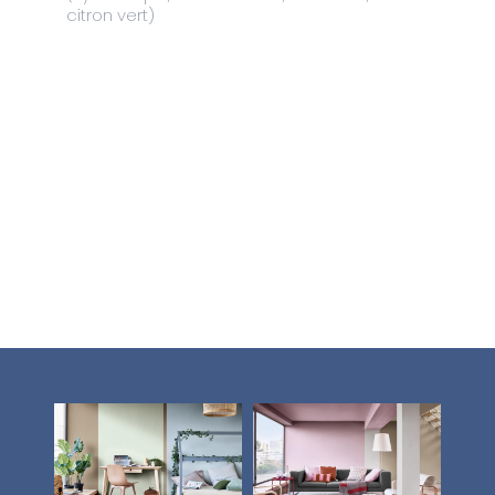
citron vert)