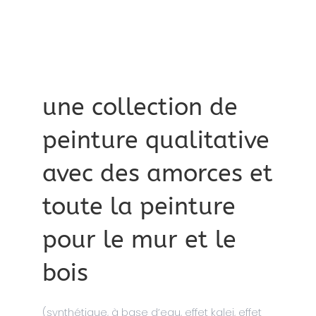
une collection de
peinture qualitative
avec des amorces et
toute la peinture
pour le mur et le
bois
(synthétique, à base d’eau, effet kalei, effet