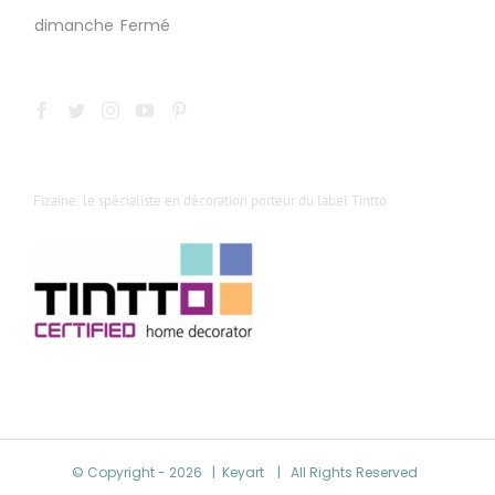
dimanche
Fermé
Fizaine: le spécialiste en décoration porteur du label Tintto
© Copyright -
2026 | Keyart
| All Rights Reserved