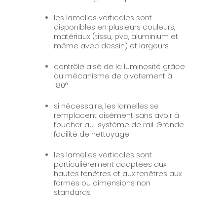
les lamelles verticales sont
disponibles en plusieurs couleurs,
matériaux (tissu, pvc, aluminium et
même avec dessin) et largeurs
contrôle aisé de la luminosité grâce
au mécanisme de pivotement à
180°
si nécessaire, les lamelles se
remplacent aisément sans avoir à
toucher au système de rail. Grande
facilité de nettoyage
les lamelles verticales sont
particulièrement adaptées aux
hautes fenêtres et aux fenêtres aux
formes ou dimensions non
standards